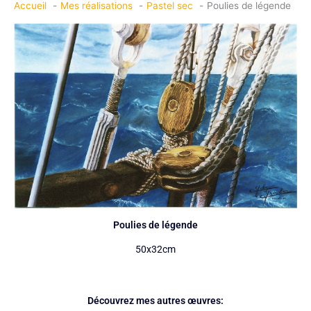
Accueil
Mes réalisations
Pastel sec
Poulies de légende
Poulies de légende
50x32cm
Découvrez mes autres œuvres: