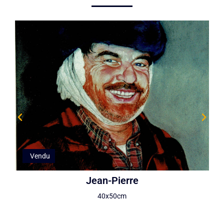
Vendu
Jean-Pierre
40x50cm