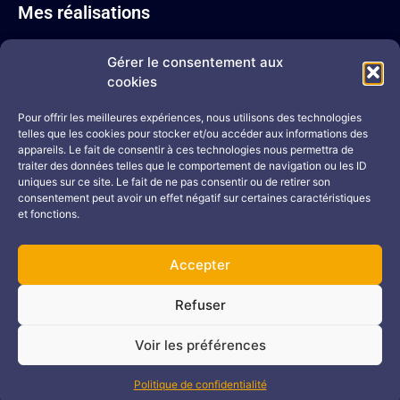
Mes réalisations
Pastel sec
Gérer le consentement aux
Sépia
cookies
Acrylique
Mine de plomb
Pour offrir les meilleures expériences, nous utilisons des technologies
telles que les cookies pour stocker et/ou accéder aux informations des
Mine de plomb colorisée
appareils. Le fait de consentir à ces technologies nous permettra de
Portraits
traiter des données telles que le comportement de navigation ou les ID
uniques sur ce site. Le fait de ne pas consentir ou de retirer son
Me contacter
consentement peut avoir un effet négatif sur certaines caractéristiques
et fonctions.
02 43 71 17 08
06 81 51 40 30
Accepter
Formulaire de contact
Refuser
Voir les préférences
Mentions légales
Politique de confidentialité
Site réalisé par Vimaweb
Politique de confidentialité