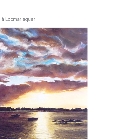
l à Locmariaquer