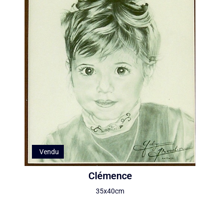
Vendu
Clémence
35x40cm