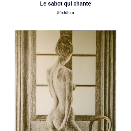
Le sabot qui chante
50x65cm