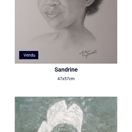
Vendu
Sandrine
47x57cm