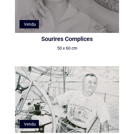
Vendu
Sourires Complices
50 x 60 cm
Vendu