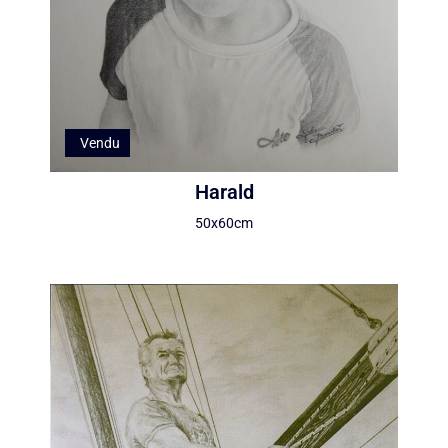
Vendu
Harald
50x60cm