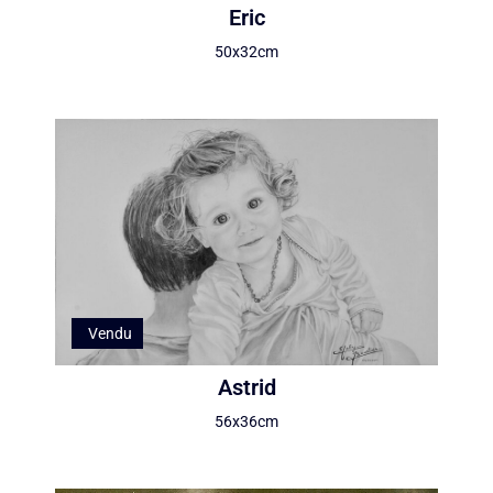
Eric
50x32cm
Vendu
Astrid
56x36cm