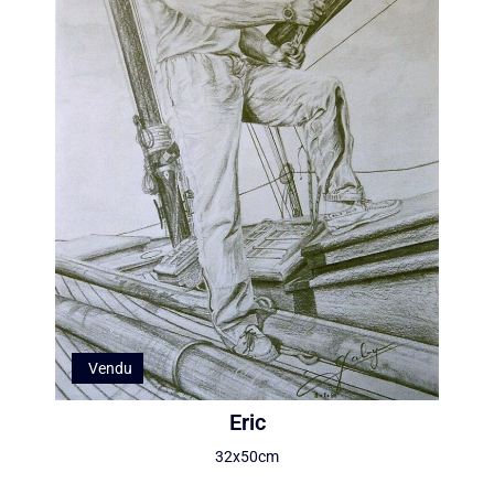
Vendu
Eric
32x50cm