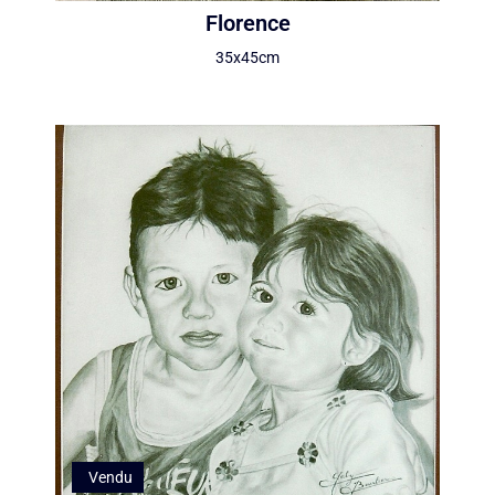
Florence
35x45cm
Vendu