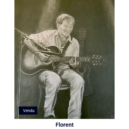
Vendu
Florent