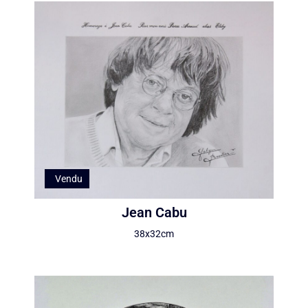
Vendu
Jean Cabu
38x32cm