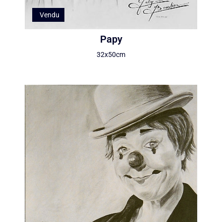
Vendu
Papy
32x50cm