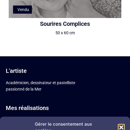
Vendu
Sourires Complices
50 x 60 cm
L'artiste
Académicien, dessinateur et pastelliste
passionné de la Mer
Mes réalisations
Pastel sec
Gérer le consentement aux
Sépia