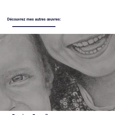
Découvrez mes autres œuvres: