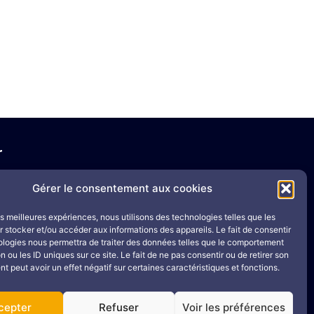
r
8
Gérer le consentement aux cookies
0
les meilleures expériences, nous utilisons des technologies telles que les
 contact
 stocker et/ou accéder aux informations des appareils. Le fait de consentir
ologies nous permettra de traiter des données telles que le comportement
n ou les ID uniques sur ce site. Le fait de ne pas consentir ou de retirer son
 peut avoir un effet négatif sur certaines caractéristiques et fonctions.
cepter
Refuser
Voir les préférences