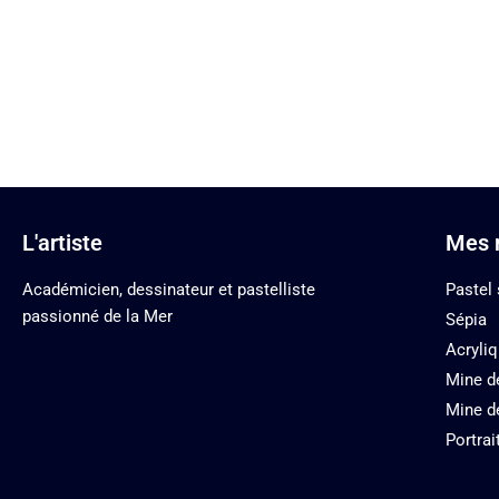
L'artiste
Mes r
Académicien, dessinateur et pastelliste
Pastel
passionné de la Mer
Sépia
Acryli
Mine d
Mine d
Portrai