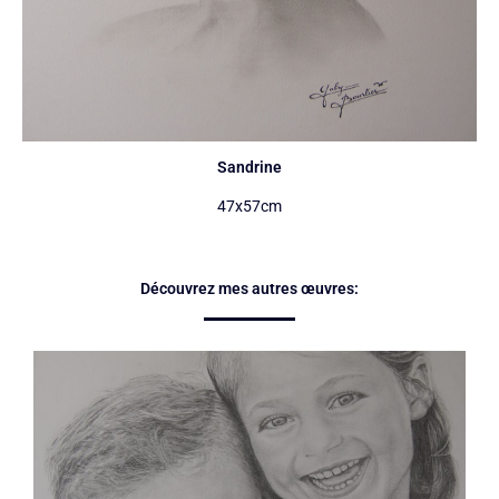
Sandrine
47x57cm
Découvrez mes autres œuvres: