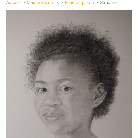
Accueil
Mes réalisations
Mine de plomb
Sandrine